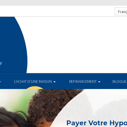
Franç
ay
L’ACHAT D’UNE MAISON
REFINANCEMENT
BLOGUE
Payer Votre Hyp