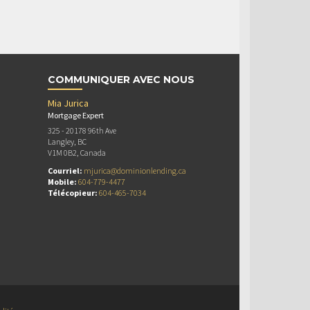
COMMUNIQUER AVEC NOUS
Mia Jurica
Mortgage Expert
325 - 20178 96th Ave
Langley, BC
V1M 0B2, Canada
Courriel:
mjurica@dominionlending.ca
Mobile:
604-779-4477
Télécopieur:
604-465-7034