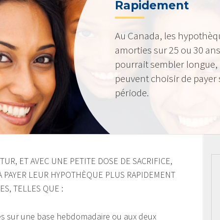
Rapidement
Au Canada, les hypothèq
amorties sur 25 ou 30 ans
pourrait sembler longue,
peuvent choisir de payer 
période.
UR, ET AVEC UNE PETITE DOSE DE SACRIFICE,
À PAYER LEUR HYPOTHÈQUE PLUS RAPIDEMENT
ES, TELLES QUE :
es sur une base hebdomadaire ou aux deux