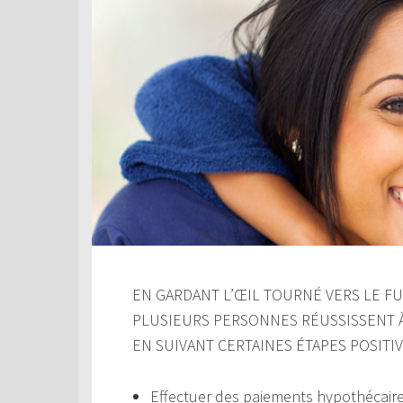
EN GARDANT L’ŒIL TOURNÉ VERS LE FUT
PLUSIEURS PERSONNES RÉUSSISSENT 
EN SUIVANT CERTAINES ÉTAPES POSITIV
Effectuer des paiements hypothécair