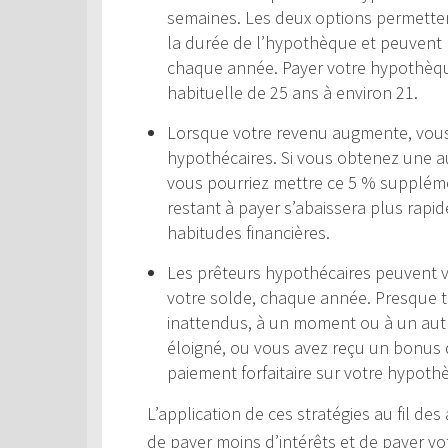
semaines. Les deux options permettent
la durée de l’hypothèque et peuvent r
chaque année. Payer votre hypothèqu
habituelle de 25 ans à environ 21.
Lorsque votre revenu augmente, vou
hypothécaires. Si vous obtenez une a
vous pourriez mettre ce 5 % suppléme
restant à payer s’abaissera plus rap
habitudes financières.
Les prêteurs hypothécaires peuvent 
votre solde, chaque année. Presque 
inattendus, à un moment ou à un autr
éloigné, ou vous avez reçu un bonus d
paiement forfaitaire sur votre hypothè
L’application de ces stratégies au fil d
de payer moins d’intérêts et de payer 