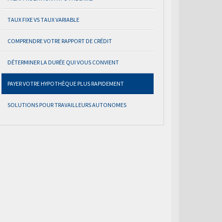
TAUX FIXE VS TAUX VARIABLE
COMPRENDRE VOTRE RAPPORT DE CRÉDIT
DÉTERMINER LA DURÉE QUI VOUS CONVIENT
PAYER VOTRE HYPOTHÈQUE PLUS RAPIDEMENT
SOLUTIONS POUR TRAVAILLEURS AUTONOMES