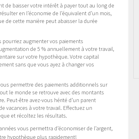
 de baisser votre intérêt à payer tout au long de
ésulter en l’économie de l’équivalent d’un mois,
e de cette manière peut abaisser la durée
s pourriez augmenter vos paiements
ugmentation de 5 % annuellement à votre travail,
ntaire sur votre hypothèque. Votre capital
idement sans que vous ayez à changer vos
vous permettre des paiements additionnels sur
tout le monde se retrouve avec des montants
e. Peut-être avez-vous hérité d’un parent
e vacances à votre travail. Effectuez un
que et récoltez les résultats.
es années vous permettra d’économiser de l’argent,
votre hypothèque plus rapidement!